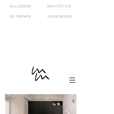
MULLENDERS
ARCHITECTUUR
NEI-THERAPIE
ONLINE BOEKEN