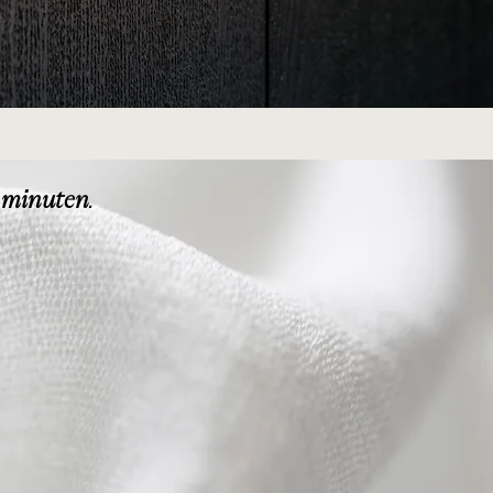
 minuten
.