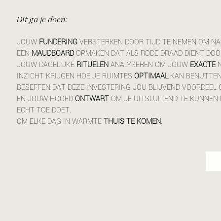
Dit ga je doen:
JOUW
FUNDERING
VERSTERKEN DOOR TIJD TE NEMEN OM N
EEN
MAUDBOARD
OPMAKEN DAT ALS RODE DRAAD DIENT DO
JOUW DAGELIJKE
RITUELEN
ANALYSEREN OM JOUW
EXACTE
N
INZICHT KRIJGEN HOE JE RUIMTES
OPTIMAAL
KAN BENUTTEN
BESEFFEN DAT DEZE INVESTERING JOU BLIJVEND VOORDEEL 
EN JOUW HOOFD
ONTWART
OM JE UITSLUITEND TE KUNNEN
ECHT TOE DOET.
OM ELKE DAG IN WARMTE
THUIS TE KOMEN
.