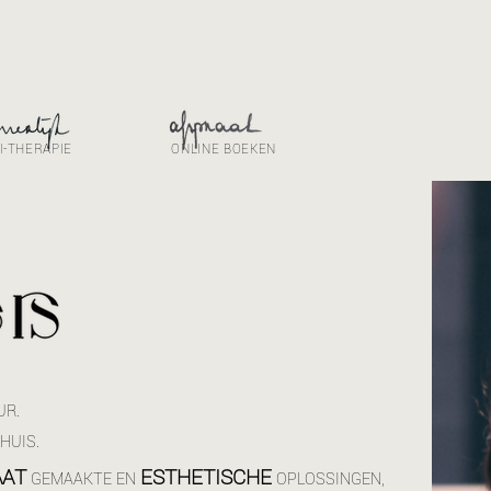
I-THERAPIE
ONLINE BOEKEN
UR.
HUIS.
AAT
ESTHETISCHE
GEMAAKTE EN
OPLOSSINGEN,