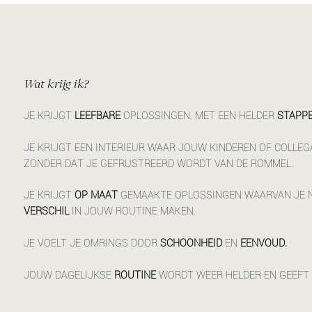
Wat krijg ik?
JE KRIJGT
LEEFBARE
OPLOSSINGEN. MET EEN HELDER
STAPP
JE KRIJGT EEN INTERIEUR WAAR JOUW KINDEREN OF COLLEG
ZONDER DAT JE GEFRUSTREERD WORDT VAN DE ROMMEL.
JE KRIJGT
OP MAAT
GEMAAKTE OPLOSSINGEN WAARVAN JE N
VERSCHIL
IN JOUW ROUTINE MAKEN.
JE VOELT JE OMRINGS DOOR
SCHOONHEID
EN
EENVOUD.
JOUW DAGELIJKSE
ROUTINE
WORDT WEER HELDER EN GEEFT