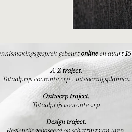
ennismakingsgesprek gebeurt
online
en duurt
15
A-Z traject.
Totaalprijs voorontwerp + uitvoeringsplannen
Ontwerp traject.
Totaalprijs voorontwerp
Design traject.
Regieprijs gebaseerd op schatting van uren.