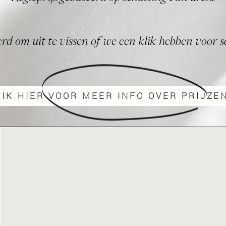
gerd om uit te vissen of we een klik hebben voo
LIK HIER VOOR MEER INFO OVER PRIJZEN