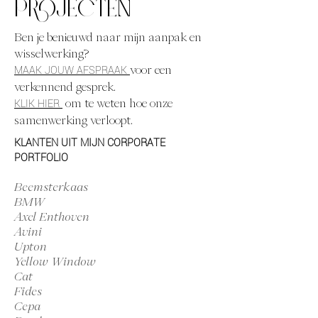
PROJECTEN
Ben je benieuwd naar mijn aanpak en
wisselwerking?
MAAK JOUW AFSPRAAK
voor een
verkennend gesprek.
KLIK HIER
om te weten hoe onze
samenwerking verloopt.
KLANTEN UIT MIJN CORPORATE
PORTFOLIO
Beemsterkaas
BMW
Axel Enthoven
Avini
Upton
Yellow Window
Cat
Fides
Cepa