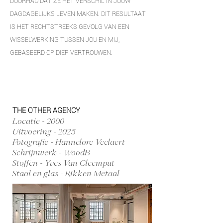
DOORHAD DAT ZE HET VERSCHIL IN JOUW
DAGDAGELIJKS LEVEN MAKEN. DIT RESULTAAT
IS HET RECHTSTREEKS GEVOLG VAN EEN
WISSELWERKING TUSSEN JOU EN MIJ,
GEBASEERD OP DIEP VERTROUWEN.
THE OTHER AGENCY
Locatie - 2000
Uitvoering - 2025
Fotografie - Hannelore Veelaert
Schrijnwerk - WoodB
Stoffen - Yves Van Cleemput
Staal en glas - Rikken Metaal