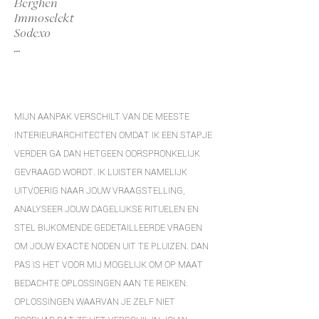
Berghen
Immoselekt
Sodexo
...
MIJN AANPAK VERSCHILT VAN DE MEESTE
INTERIEURARCHITECTEN OMDAT IK EEN STAPJE
VERDER GA DAN HETGEEN OORSPRONKELIJK
GEVRAAGD WORDT. IK LUISTER NAMELIJK
UITVOERIG NAAR JOUW VRAAGSTELLING,
ANALYSEER JOUW DAGELIJKSE RITUELEN EN
STEL BIJKOMENDE GEDETAILLEERDE VRAGEN
OM JOUW EXACTE NODEN UIT TE PLUIZEN. DAN
PAS IS HET VOOR MIJ MOGELIJK OM OP MAAT
BEDACHTE OPLOSSINGEN AAN TE REIKEN.
OPLOSSINGEN WAARVAN JE ZELF NIET